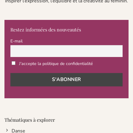
inspirer l’expression, l’équilibre et la créativité au féminin.
Restez informées des nouveautés
E-mail
J'accepte la politique de confidentialité
Thématiques à explorer
Danse