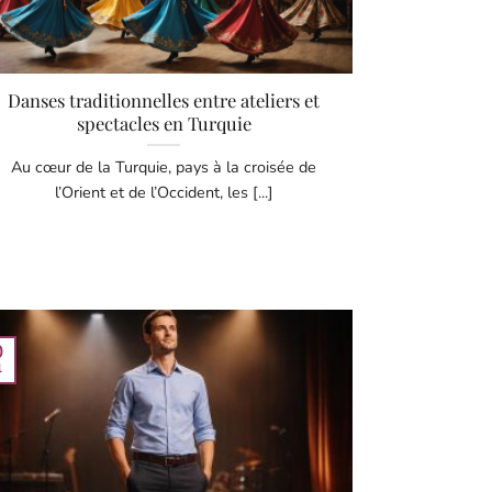
Danses traditionnelles entre ateliers et
spectacles en Turquie
Au cœur de la Turquie, pays à la croisée de
l’Orient et de l’Occident, les [...]
0
l