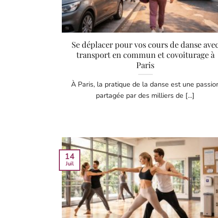
Se déplacer pour vos cours de danse ave
transport en commun et covoiturage à
Paris
À Paris, la pratique de la danse est une passio
partagée par des milliers de [...]
14
Juil