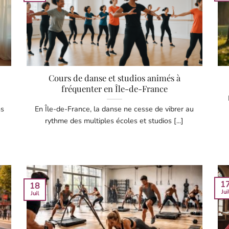
Cours de danse et studios animés à
fréquenter en Île-de-France
ns
En Île-de-France, la danse ne cesse de vibrer au
rythme des multiples écoles et studios [...]
1
18
Jui
Juil