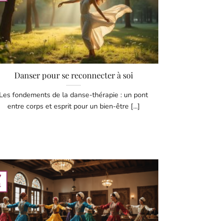
Danser pour se reconnecter à soi
Les fondements de la danse-thérapie : un pont
entre corps et esprit pour un bien-être [...]
7
l