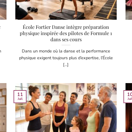
c
École Fortier Danse intègre préparation
physique inspirée des pilotes de Formule 1
dans ses cours
n
Dans un monde où la danse et la performance
physique exigent toujours plus d’expertise, l’École
[...]
11
1
Juil
Jui