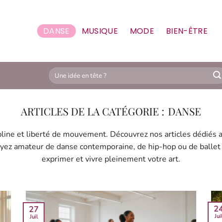
DANSE
MUSIQUE
MODE
BIEN-ÊTRE
DANSE
ipline et liberté de mouvement. Découvrez nos articles dédiés
oyez amateur de danse contemporaine, de hip-hop ou de ballet c
exprimer et vivre pleinement votre art.
2
27
Jui
Juil