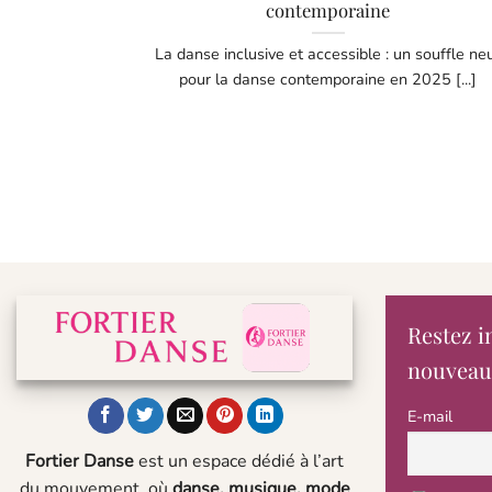
contemporaine
La danse inclusive et accessible : un souffle ne
pour la danse contemporaine en 2025 [...]
Restez i
nouveau
E-mail
Fortier Danse
est un espace dédié à l’art
du mouvement, où
danse, musique, mode