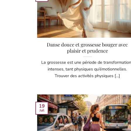
Danse douce et grossesse bouger avec
plaisir et prudence
La grossesse est une période de transformatio
intenses, tant physiques qu’émotionnelles.
Trouver des activités physiques [...]
19
Juil