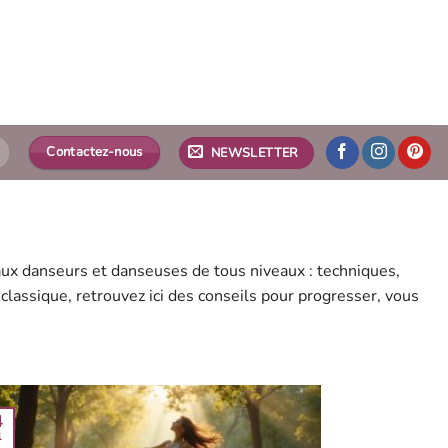
Contactez-nous
NEWSLETTER
 aux danseurs et danseuses de tous niveaux : techniques,
lassique, retrouvez ici des conseils pour progresser, vous
4
l