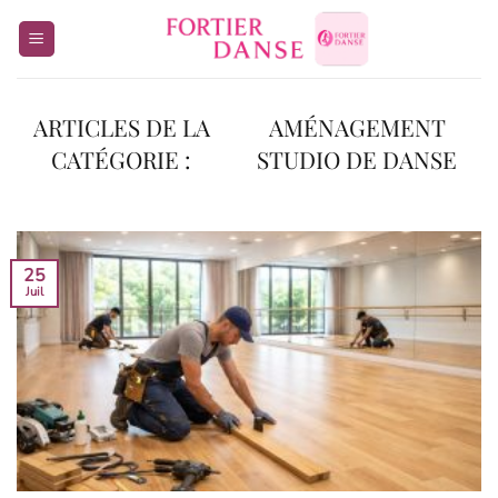
Passer
au
contenu
AMÉNAGEMENT
STUDIO DE DANSE
25
Juil