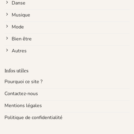
Danse
Musique
Mode
Bien être
Autres
Infos utiles
Pourquoi ce site ?
Contactez-nous
Mentions légales
Politique de confidentialité