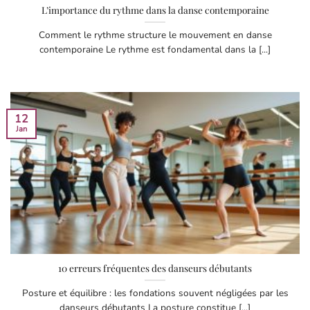
L’importance du rythme dans la danse contemporaine
Comment le rythme structure le mouvement en danse
contemporaine Le rythme est fondamental dans la [...]
12
Jan
10 erreurs fréquentes des danseurs débutants
Posture et équilibre : les fondations souvent négligées par les
danseurs débutants La posture constitue [...]