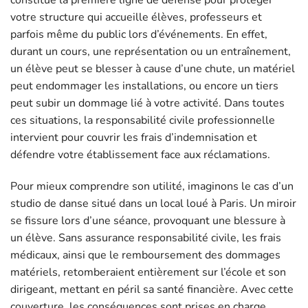
constitue la première ligne de défense pour protéger
votre structure qui accueille élèves, professeurs et
parfois même du public lors d’événements. En effet,
durant un cours, une représentation ou un entraînement,
un élève peut se blesser à cause d’une chute, un matériel
peut endommager les installations, ou encore un tiers
peut subir un dommage lié à votre activité. Dans toutes
ces situations, la responsabilité civile professionnelle
intervient pour couvrir les frais d’indemnisation et
défendre votre établissement face aux réclamations.
Pour mieux comprendre son utilité, imaginons le cas d’un
studio de danse situé dans un local loué à Paris. Un miroir
se fissure lors d’une séance, provoquant une blessure à
un élève. Sans assurance responsabilité civile, les frais
médicaux, ainsi que le remboursement des dommages
matériels, retomberaient entièrement sur l’école et son
dirigeant, mettant en péril sa santé financière. Avec cette
couverture, les conséquences sont prises en charge,