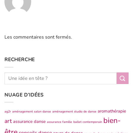
Les commentaires sont fermés.
RECHERCHE
NUAGE D’IDÉES
aromathérapie
ag2r
aménagement salon danse
aménagement studio de danse
bien-
art
assurance danse
assurance famille
ballet contemporain
être
conseils danse