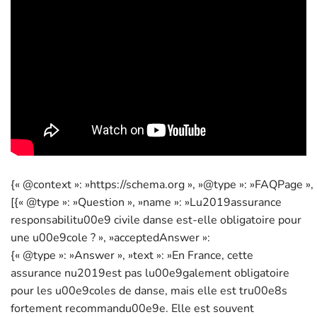
{« @context »: »https://schema.org », »@type »: »FAQPage », 
[{« @type »: »Question », »name »: »Lu2019assurance
responsabilitu00e9 civile danse est-elle obligatoire pour
une u00e9cole ? », »acceptedAnswer »:
{« @type »: »Answer », »text »: »En France, cette
assurance nu2019est pas lu00e9galement obligatoire
pour les u00e9coles de danse, mais elle est tru00e8s
fortement recommandu00e9e. Elle est souvent