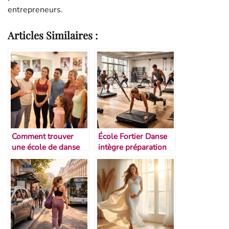
entrepreneurs.
Articles Similaires :
Comment trouver
École Fortier Danse
une école de danse
intègre préparation
adaptée à son niveau
physique inspirée des
pilotes de Formule 1
dans ses cours