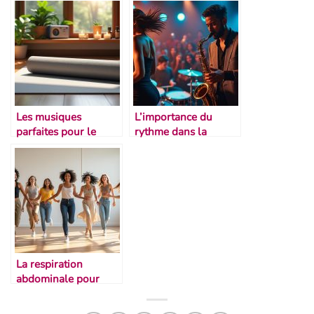
Les musiques
L’importance du
parfaites pour le
rythme dans la
stretching
performance
La respiration
abdominale pour
mieux danser