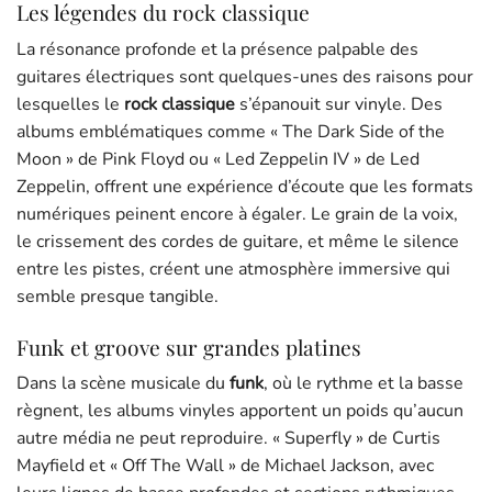
Les légendes du rock classique
La résonance profonde et la présence palpable des
guitares électriques sont quelques-unes des raisons pour
lesquelles le
rock classique
s’épanouit sur vinyle. Des
albums emblématiques comme « The Dark Side of the
Moon » de Pink Floyd ou « Led Zeppelin IV » de Led
Zeppelin, offrent une expérience d’écoute que les formats
numériques peinent encore à égaler. Le grain de la voix,
le crissement des cordes de guitare, et même le silence
entre les pistes, créent une atmosphère immersive qui
semble presque tangible.
Funk et groove sur grandes platines
Dans la scène musicale du
funk
, où le rythme et la basse
règnent, les albums vinyles apportent un poids qu’aucun
autre média ne peut reproduire. « Superfly » de Curtis
Mayfield et « Off The Wall » de Michael Jackson, avec