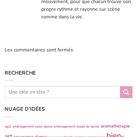
mouvement, pour que chacun trouve son
propre rythme et rayonne sur scène
comme dans la vie.
Les commentaires sont fermés.
RECHERCHE
NUAGE D’IDÉES
aromathérapie
ag2r
aménagement salon danse
aménagement studio de danse
bien-
art
assurance danse