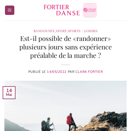
Passer
au
contenu
RANDONNÉE
,
SPORT
,
SPORTS / LOISIRS
Est-il possible de « randonner »
plusieurs jours sans expérience
préalable de la marche ?
PUBLIÉ LE
14/05/2022
PAR
CLARA FORTIER
14
Mai