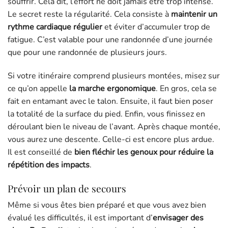
souffrir. Cela dit, l’effort ne doit jamais être trop intense.
Le secret reste la régularité. Cela consiste à
maintenir un
rythme cardiaque régulier
et éviter d’accumuler trop de
fatigue. C’est valable pour une randonnée d’une journée
que pour une randonnée de plusieurs jours.
Si votre itinéraire comprend plusieurs montées, misez sur
ce qu’on appelle
la marche ergonomique
. En gros, cela se
fait en entamant avec le talon. Ensuite, il faut bien poser
la totalité de la surface du pied. Enfin, vous finissez en
déroulant bien le niveau de l’avant. Après chaque montée,
vous aurez une descente. Celle-ci est encore plus ardue.
Il est conseillé de
bien fléchir les genoux pour réduire la
répétition des impacts
.
Prévoir un plan de secours
Même si vous êtes bien préparé et que vous avez bien
évalué les difficultés, il est important d’
envisager des