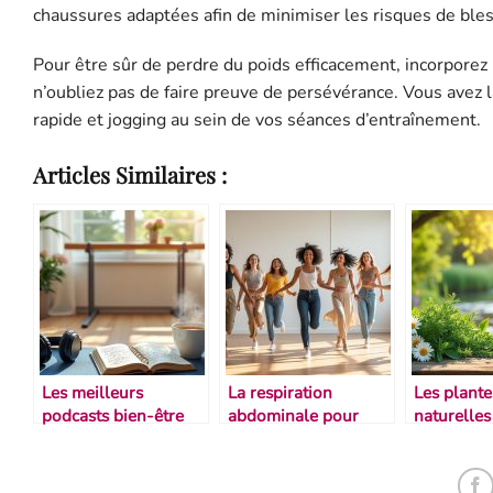
chaussures adaptées afin de minimiser les risques de bless
Pour être sûr de perdre du poids efficacement, incorporez 
n’oubliez pas de faire preuve de persévérance. Vous avez l
rapide et jogging au sein de vos séances d’entraînement.
Articles Similaires :
Les meilleurs
La respiration
Les plante
podcasts bien-être
abdominale pour
naturelles
pour danseurs
mieux danser
soulager 