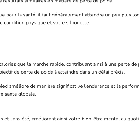
résultats similaires en matière de perte de poids.
que pour la santé, il faut généralement attendre un peu plus l
 condition physique et votre silhouette.
alories que la marche rapide, contribuant ainsi à une perte de 
jectif de perte de poids à atteindre dans un délai précis.
ied améliore de manière significative l’endurance et la perfor
re santé globale.
ss et l’anxiété, améliorant ainsi votre bien-être mental au quot