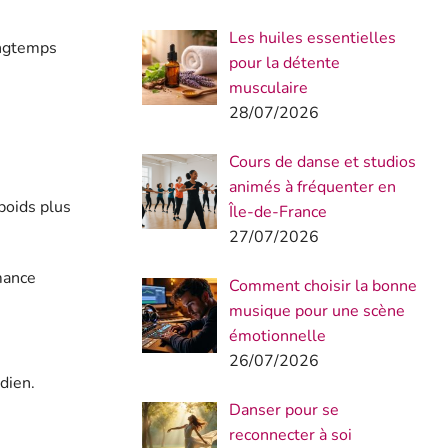
Les huiles essentielles
ongtemps
pour la détente
musculaire
28/07/2026
Cours de danse et studios
animés à fréquenter en
poids plus
Île-de-France
27/07/2026
mance
Comment choisir la bonne
musique pour une scène
émotionnelle
26/07/2026
idien.
Danser pour se
reconnecter à soi