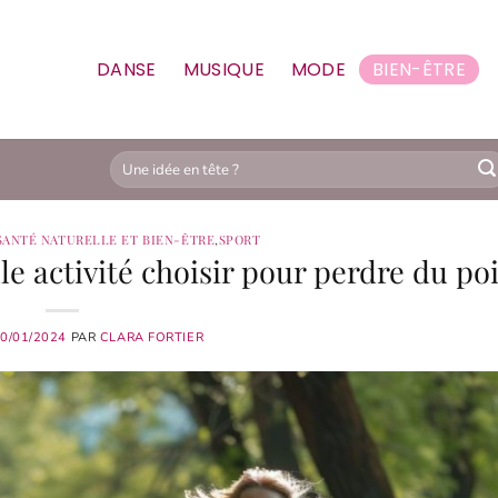
DANSE
MUSIQUE
MODE
BIEN-ÊTRE
SANTÉ NATURELLE ET BIEN-ÊTRE
,
SPORT
le activité choisir pour perdre du poi
0/01/2024
PAR
CLARA FORTIER