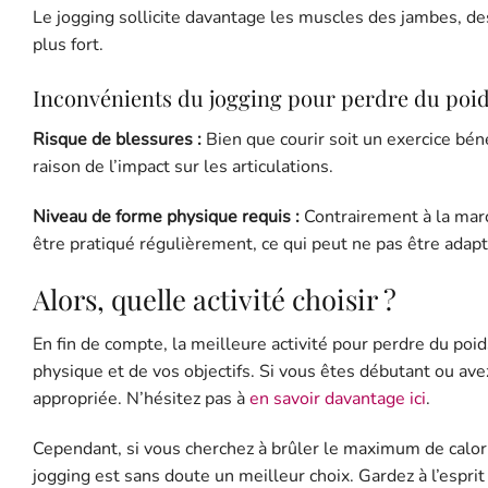
Le jogging sollicite davantage les muscles des jambes, des
plus fort.
Inconvénients du jogging pour perdre du poi
Risque de blessures :
Bien que courir soit un exercice bé
raison de l’impact sur les articulations.
Niveau de forme physique requis :
Contrairement à la marc
être pratiqué régulièrement, ce qui peut ne pas être adapté
Alors, quelle activité choisir ?
En fin de compte, la meilleure activité pour perdre du po
physique et de vos objectifs. Si vous êtes débutant ou ave
appropriée. N’hésitez pas à
en savoir davantage ici
.
Cependant, si vous cherchez à brûler le maximum de calor
jogging est sans doute un meilleur choix. Gardez à l’esprit