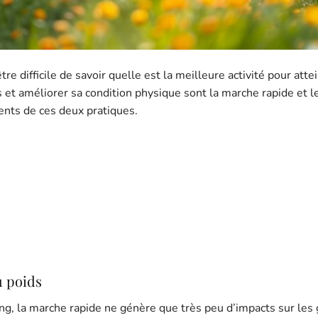
re difficile de savoir quelle est la meilleure activité pour atte
s et améliorer sa condition physique sont la marche rapide et l
ents de ces deux pratiques.
u poids
g, la marche rapide ne génère que très peu d’impacts sur les