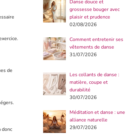
Danse douce et
grossesse bouger avec
plaisir et prudence
essaire
02/08/2026
exercice.
Comment entretenir ses
vêtements de danse
31/07/2026
ues de
Les collants de danse :
matière, coupe et
durabilité
30/07/2026
légers.
Méditation et danse : une
alliance naturelle
29/07/2026
a donc