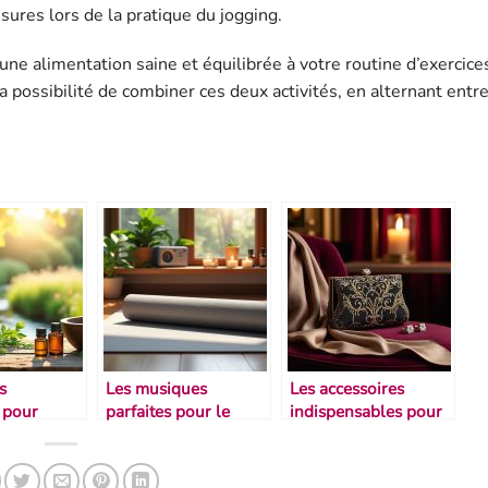
ures lors de la pratique du jogging.
une alimentation saine et équilibrée à votre routine d’exercice
a possibilité de combiner ces deux activités, en alternant ent
s
Les musiques
Les accessoires
 pour
parfaites pour le
indispensables pour
les muscles
stretching
un gala