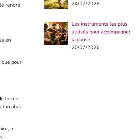
24/07/2026
 le rendre
Les instruments les plus
utilisés pour accompagner
la danse
es en
20/07/2026
sique pour
 de forme
ption plus
ire, le
s