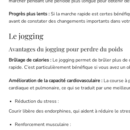
marcher pendant une période plus longue pour obtenir des 
Progrès plus lents :
Si la marche rapide est certes bénéfi
avant de constater des changements importants dans votre
Le jogging
Avantages du jogging pour perdre du poids
Brûlage de calories :
Le jogging permet de brûler plus de c
rapide. C’est particulièrement bénéfique si vous avez un ob
Amélioration de la capacité cardiovasculaire :
La course à p
cardiaque et pulmonaire, ce qui se traduit par une meilleu
Réduction du stress :
Courir libère des endorphines, qui aident à réduire le stre
Renforcement musculaire :