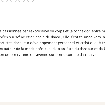
e passionnée par l’expression du corps et la connexion entre
ées sur scène et en école de danse, elle s’est tournée vers la
rtistes dans leur développement personnel et artistique. À t
ons autour de la mode scénique, du bien-être du danseur et de l
n propre rythme et rayonne sur scène comme dans la vie.