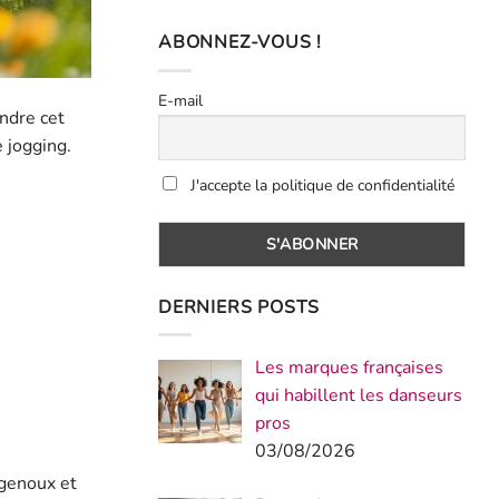
ABONNEZ-VOUS !
E-mail
indre cet
e jogging.
J'accepte la politique de confidentialité
DERNIERS POSTS
Les marques françaises
qui habillent les danseurs
pros
03/08/2026
 genoux et