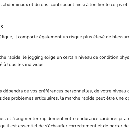
 abdominaux et du dos, contribuant ainsi à tonifier le corps et
ds
néfique, il comporte également un risque plus élevé de blessur
he rapide, le jogging exige un certain niveau de condition phy
 à tous les individus.
ids dépendra de vos préférences personnelles, de votre niveau
z des problèmes articulaires, la marche rapide peut être une o
ies et à augmenter rapidement votre endurance cardiorespirato
 qu’il est essentiel de s’échauffer correctement et de porter de