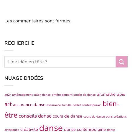
Les commentaires sont fermés.
RECHERCHE
NUAGE D’IDÉES
aromathérapie
ag2r
aménagement salon danse
aménagement studio de danse
bien-
art
assurance danse
assurance famille
ballet contemporain
être
conseils danse
cours de danse
cours de danse paris
créations
danse
créativité
danse contemporaine
artistiques
danse