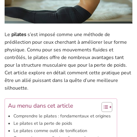
Le
pilates
s’est imposé comme une méthode de
prédilection pour ceux cherchant à améliorer leur forme
physique. Connu pour ses mouvements fluides et
contrôlés, le pilates offre de nombreux avantages tant
pour la structure musculaire que pour la perte de poids.
Cet article explore en détail comment cette pratique peut
être un allié puissant dans la quête d’une meilleure
silhouette.
Au menu dans cet article
Comprendre le pilates : fondamentaux et origines
Le pilates et la perte de poids
Le pilates comme outil de tonification