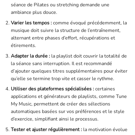
séance de Pilates ou stretching demande une
ambiance plus douce.
Varier les tempos :
comme évoqué précédemment, la
musique doit suivre la structure de l’entraînement,
alternant entre phases d’effort, récupérations et
étirements.
Adapter la durée :
la playlist doit couvrir la totalité de
la séance sans interruption. Il est recommandé
d’ajouter quelques titres supplémentaires pour éviter
qu’elle se termine trop vite et casser le rythme.
Utiliser des plateformes spécialisées :
certaines
applications et générateurs de playlists, comme Tune
My Music, permettent de créer des sélections
automatiques basées sur vos préférences et le style
d’exercice, simplifiant ainsi le processus.
Tester et ajuster régulièrement :
la motivation évolue