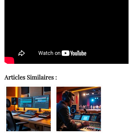
Articles Similaires :