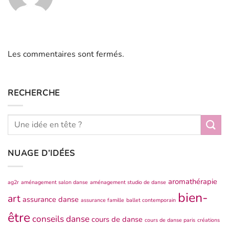
Les commentaires sont fermés.
RECHERCHE
NUAGE D’IDÉES
aromathérapie
ag2r
aménagement salon danse
aménagement studio de danse
bien-
art
assurance danse
assurance famille
ballet contemporain
être
conseils danse
cours de danse
cours de danse paris
créations