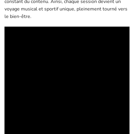
constant du contenu. Ainsi, chaque session devient un
voyage musical et sportif unique, pleinement tourné vers
le bien-être.