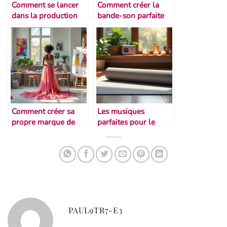
Comment se lancer
Comment créer la
dans la production
bande-son parfaite
musicale maison
d’un spectacle
Comment créer sa
Les musiques
propre marque de
parfaites pour le
vêtements de danse
stretching
PAUL9TR7-E3