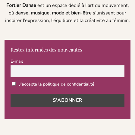
Fortier Danse
est un espace dédié à l’art du mouvement,
où
danse, musique, mode et bien-être
s’unissent pour
inspirer l’expression, l’équilibre et la créativité au féminin.
Restez informées des nouveautés
E-mail
J'accepte la politique de confidentialité