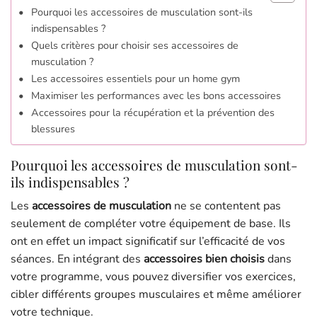
Pourquoi les accessoires de musculation sont-ils
indispensables ?
Quels critères pour choisir ses accessoires de
musculation ?
Les accessoires essentiels pour un home gym
Maximiser les performances avec les bons accessoires
Accessoires pour la récupération et la prévention des
blessures
Pourquoi les accessoires de musculation sont-
ils indispensables ?
Les
accessoires de musculation
ne se contentent pas
seulement de compléter votre équipement de base. Ils
ont en effet un impact significatif sur l’efficacité de vos
séances. En intégrant des
accessoires bien choisis
dans
votre programme, vous pouvez diversifier vos exercices,
cibler différents groupes musculaires et même améliorer
votre technique.