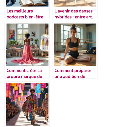
Les meilleurs
L’avenir des danses
podcasts bien-être
hybrides : entre art,
pour danseurs
sport et culture
Comment créer sa
Comment préparer
propre marque de
une audition de
vêtements de danse
danse