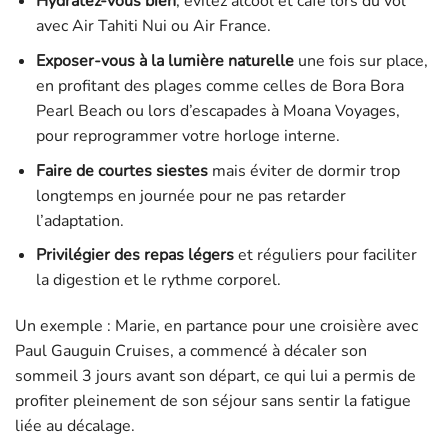
Hydratez-vous bien
, évitez alcool et café lors du vol
avec Air Tahiti Nui ou Air France.
Exposer-vous à la lumière naturelle
une fois sur place,
en profitant des plages comme celles de Bora Bora
Pearl Beach ou lors d’escapades à Moana Voyages,
pour reprogrammer votre horloge interne.
Faire de courtes siestes
mais éviter de dormir trop
longtemps en journée pour ne pas retarder
l’adaptation.
Privilégier des repas légers
et réguliers pour faciliter
la digestion et le rythme corporel.
Un exemple : Marie, en partance pour une croisière avec
Paul Gauguin Cruises, a commencé à décaler son
sommeil 3 jours avant son départ, ce qui lui a permis de
profiter pleinement de son séjour sans sentir la fatigue
liée au décalage.