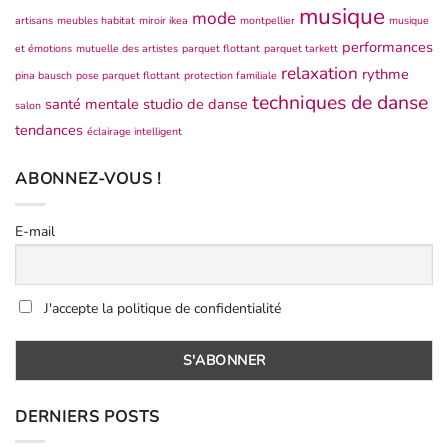
musique
mode
artisans
meubles habitat
miroir ikea
montpellier
musique
performances
et émotions
mutuelle des artistes
parquet flottant
parquet tarkett
relaxation
rythme
pina bausch
pose parquet flottant
protection familiale
techniques de danse
santé mentale
studio de danse
salon
tendances
éclairage intelligent
ABONNEZ-VOUS !
E-mail
J'accepte la politique de confidentialité
DERNIERS POSTS