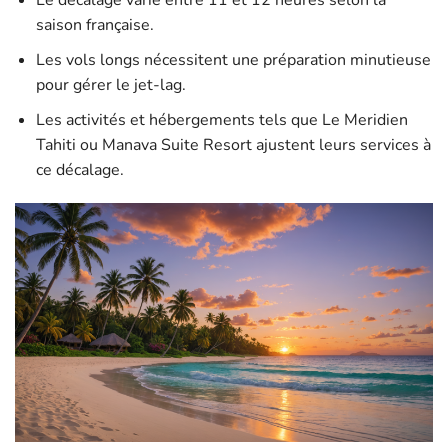
Le décalage varie entre 11 et 12 heures selon la
saison française.
Les vols longs nécessitent une préparation minutieuse
pour gérer le jet-lag.
Les activités et hébergements tels que Le Meridien
Tahiti ou Manava Suite Resort ajustent leurs services à
ce décalage.