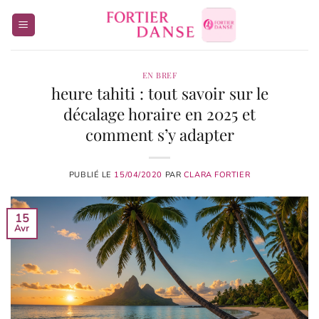
Passer
au
contenu
EN BREF
heure tahiti : tout savoir sur le
décalage horaire en 2025 et
comment s’y adapter
PUBLIÉ LE
15/04/2020
PAR
CLARA FORTIER
15
Avr