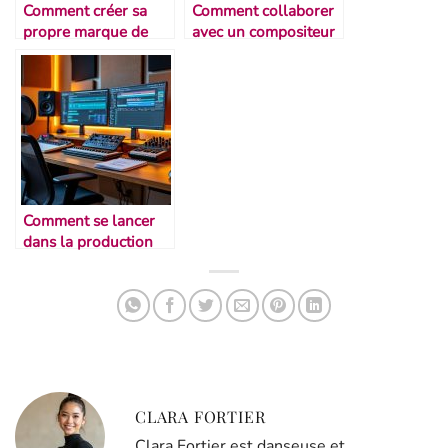
Comment créer sa
Comment collaborer
propre marque de
avec un compositeur
vêtements de danse
indépendant
Comment se lancer
dans la production
musicale maison
CLARA FORTIER
Clara Fortier est danseuse et