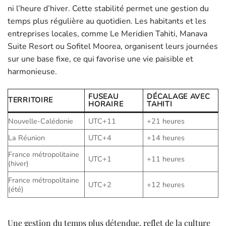
ni l’heure d’hiver. Cette stabilité permet une gestion du
temps plus régulière au quotidien. Les habitants et les
entreprises locales, comme Le Meridien Tahiti, Manava
Suite Resort ou Sofitel Moorea, organisent leurs journées
sur une base fixe, ce qui favorise une vie paisible et
harmonieuse.
FUSEAU
DÉCALAGE AVEC
TERRITOIRE
HORAIRE
TAHITI
Nouvelle-Calédonie
UTC+11
+21 heures
La Réunion
UTC+4
+14 heures
France métropolitaine
UTC+1
+11 heures
(hiver)
France métropolitaine
UTC+2
+12 heures
(été)
Une gestion du temps plus détendue, reflet de la culture