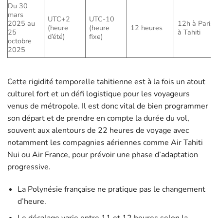
Du 30
mars
UTC+2
UTC-10
2025 au
12h à Paris 
(heure
(heure
12 heures
25
à Tahiti
d’été)
fixe)
octobre
2025
Cette rigidité temporelle tahitienne est à la fois un atout
culturel fort et un défi logistique pour les voyageurs
venus de métropole. Il est donc vital de bien programmer
son départ et de prendre en compte la durée du vol,
souvent aux alentours de 22 heures de voyage avec
notamment les compagnies aériennes comme Air Tahiti
Nui ou Air France, pour prévoir une phase d’adaptation
progressive.
La Polynésie française ne pratique pas le changement
d’heure.