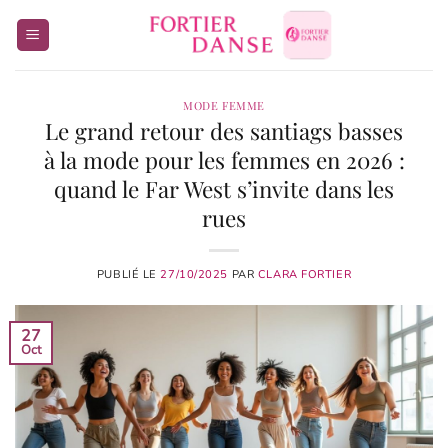
Passer
au
contenu
MODE FEMME
Le grand retour des santiags basses
à la mode pour les femmes en 2026 :
quand le Far West s’invite dans les
rues
PUBLIÉ LE
27/10/2025
PAR
CLARA FORTIER
27
Oct