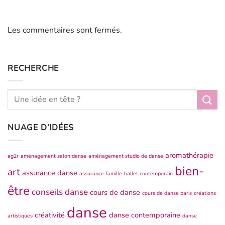
Les commentaires sont fermés.
RECHERCHE
NUAGE D’IDÉES
aromathérapie
ag2r
aménagement salon danse
aménagement studio de danse
bien-
art
assurance danse
assurance famille
ballet contemporain
être
conseils danse
cours de danse
cours de danse paris
créations
danse
créativité
danse contemporaine
artistiques
danse