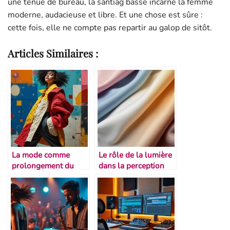
une tenue de bureau, la santiag basse incarne la femme
moderne, audacieuse et libre. Et une chose est sûre :
cette fois, elle ne compte pas repartir au galop de sitôt.
Articles Similaires :
La mode comme
Le rôle de la lumière
prolongement du
dans la perception
mouvement
des tissus
artistique