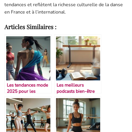
tendances et reflètent la richesse culturelle de la danse
en France et à l’international.
Articles Similaires :
Les tendances mode
Les meilleurs
2025 pour les
podcasts bien-être
danseurs et artistes
pour danseurs