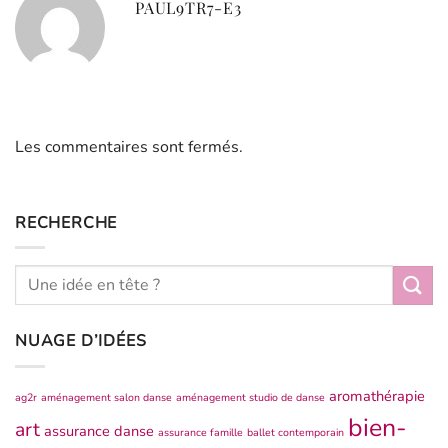
PAUL9TR7-E3
Les commentaires sont fermés.
RECHERCHE
NUAGE D’IDÉES
aromathérapie
ag2r
aménagement salon danse
aménagement studio de danse
bien-
art
assurance danse
assurance famille
ballet contemporain