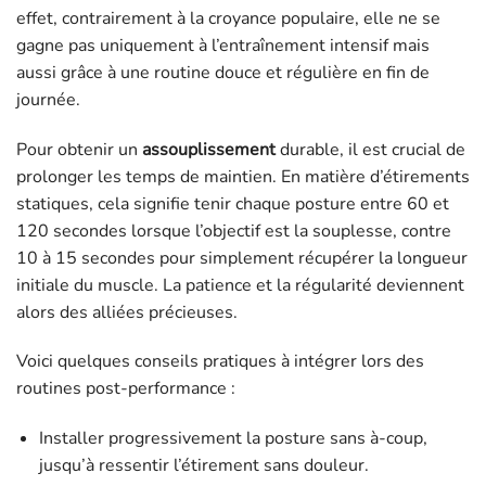
effet, contrairement à la croyance populaire, elle ne se
gagne pas uniquement à l’entraînement intensif mais
aussi grâce à une routine douce et régulière en fin de
journée.
Pour obtenir un
assouplissement
durable, il est crucial de
prolonger les temps de maintien. En matière d’étirements
statiques, cela signifie tenir chaque posture entre 60 et
120 secondes lorsque l’objectif est la souplesse, contre
10 à 15 secondes pour simplement récupérer la longueur
initiale du muscle. La patience et la régularité deviennent
alors des alliées précieuses.
Voici quelques conseils pratiques à intégrer lors des
routines post-performance :
Installer progressivement la posture sans à-coup,
jusqu’à ressentir l’étirement sans douleur.