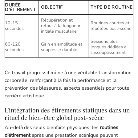
DURÉE
OBJECTIF
TYPE DE ROUTINE
D’ÉTIREMENT
Récupération et
10-15
Routines courtes et
retour à la longueur
secondes
répétées post-scène
initiale musculaire
Sessions plus
60-120
Gain en amplitude et
longues dédiées à
secondes
souplesse durable
l’assouplissement
Ce travail progressif mène à une véritable transformation
corporelle, renforçant à la fois la performance et la
prévention des blessures, aspects essentiels pour toute
carrière artistique.
L’intégration des étirements statiques dans un
rituel de bien-être global post-scène
Au-delà des seuls bienfaits physiques, les
routines
d’étirement
après une prestation scénique peuvent