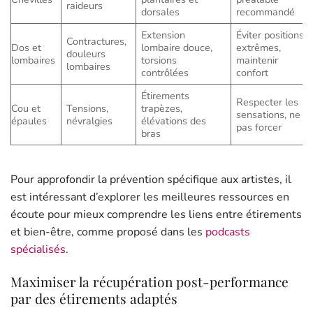
raideurs
dorsales
recommandé
Extension
Éviter positions
Contractures,
Dos et
lombaire douce,
extrêmes,
douleurs
lombaires
torsions
maintenir
lombaires
contrôlées
confort
Étirements
Respecter les
Cou et
Tensions,
trapèzes,
sensations, ne
épaules
névralgies
élévations des
pas forcer
bras
Pour approfondir la prévention spécifique aux artistes, il
est intéressant d’explorer les meilleures ressources en
écoute pour mieux comprendre les liens entre étirements
et bien-être, comme proposé dans les
podcasts
spécialisés
.
Maximiser la récupération post-performance
par des étirements adaptés