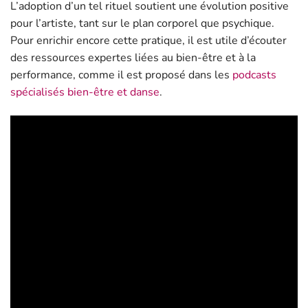
L’adoption d’un tel rituel soutient une évolution positive
pour l’artiste, tant sur le plan corporel que psychique.
Pour enrichir encore cette pratique, il est utile d’écouter
des ressources expertes liées au bien-être et à la
performance, comme il est proposé dans les
podcasts
spécialisés bien-être et danse
.