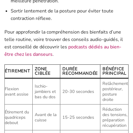
meilleure pénétration.
Sortir lentement de la posture pour éviter toute
contraction réflexe.
Pour approfondir la compréhension des bienfaits d’une
telle routine, voire trouver des conseils audio-guidés, il
est conseillé de découvrir les
podcasts dédiés au bien-
être chez les danseurs
.
ZONE
DURÉE
BÉNÉFICE
ÉTIREMENT
CIBLÉE
RECOMMANDÉE
PRINCIPAL
Relâchement
Ischio-
Flexion
postérieur,
jambiers et
20-30 secondes
avant assise
posture
bas du dos
droite
Réduction
Étirement du
Avant de la
des tensions,
quadriceps
15-25 secondes
cuisse
préparation
debout
récupération