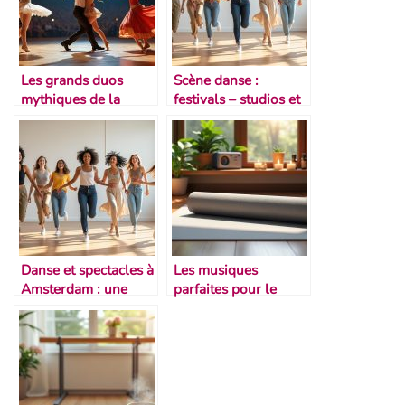
Les grands duos
Scène danse :
mythiques de la
festivals – studios et
scène
théâtres
chorégraphique
Danse et spectacles à
Les musiques
Amsterdam : une
parfaites pour le
scène vivante
stretching