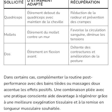
D’ÉTIREMENT
SOLLICITÉ
RÉCUPÉRATION
ADAPTÉ
Étirement debout du
Réduction de la
Quadriceps
quadriceps avec
raideur et prévention
maintien de la cheville
des crampes
Favorise la circulation
Étirement du mollet
Mollets
sanguine, diminue les
contre un mur
tensions
Détente des
Étirement en flexion
contractures et
Dos
avant
amélioration de la
posture
Dans certains cas, complémenter la routine post-
performance avec des bains tièdes ou massages doux
accentue les effets positifs. Une combinaison pliée avec
une pratique consciente aide davantage à régénérer grâce
à une meilleure oxygénation tissulaire et à la remise en
longueur musculaire souhaitée.