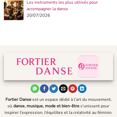
Les instruments les plus utilisés pour
accompagner la danse
20/07/2026
Fortier Danse
est un espace dédié à l’art du mouvement,
où
danse, musique, mode et bien-être
s’unissent pour
inspirer l’expression, l’équilibre et la créativité au féminin.