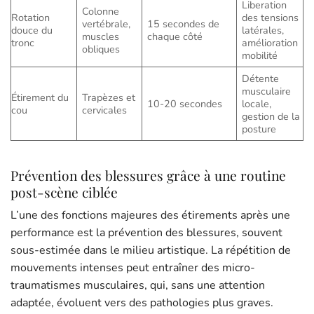
Liberation
Colonne
Rotation
des tensions
vertébrale,
15 secondes de
douce du
latérales,
muscles
chaque côté
tronc
amélioration
obliques
mobilité
Détente
musculaire
Étirement du
Trapèzes et
10-20 secondes
locale,
cou
cervicales
gestion de la
posture
Prévention des blessures grâce à une routine
post-scène ciblée
L’une des fonctions majeures des étirements après une
performance est la prévention des blessures, souvent
sous-estimée dans le milieu artistique. La répétition de
mouvements intenses peut entraîner des micro-
traumatismes musculaires, qui, sans une attention
adaptée, évoluent vers des pathologies plus graves.