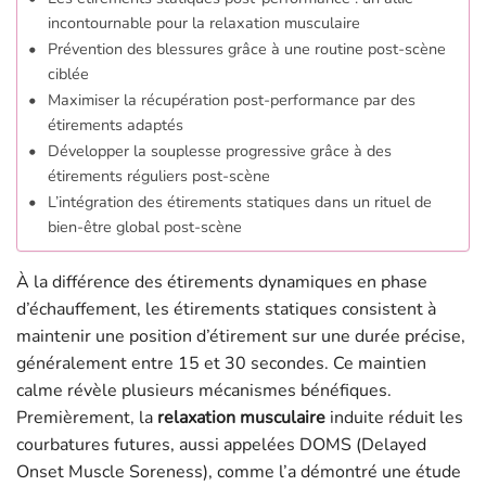
incontournable pour la relaxation musculaire
Prévention des blessures grâce à une routine post-scène
ciblée
Maximiser la récupération post-performance par des
étirements adaptés
Développer la souplesse progressive grâce à des
étirements réguliers post-scène
L’intégration des étirements statiques dans un rituel de
bien-être global post-scène
À la différence des étirements dynamiques en phase
d’échauffement, les étirements statiques consistent à
maintenir une position d’étirement sur une durée précise,
généralement entre 15 et 30 secondes. Ce maintien
calme révèle plusieurs mécanismes bénéfiques.
Premièrement, la
relaxation musculaire
induite réduit les
courbatures futures, aussi appelées DOMS (Delayed
Onset Muscle Soreness), comme l’a démontré une étude