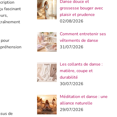
Danse douce et
cription
grossesse bouger avec
çu fascinant
plaisir et prudence
eurs,
02/08/2026
ntraînement
Comment entretenir ses
 pour
vêtements de danse
mpréhension
31/07/2026
Les collants de danse :
matière, coupe et
durabilité
30/07/2026
Méditation et danse : une
alliance naturelle
29/07/2026
ssus de