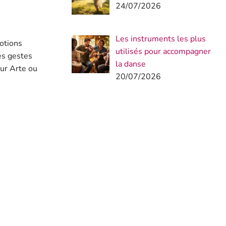
24/07/2026
Les instruments les plus
otions
utilisés pour accompagner
les gestes
la danse
sur Arte ou
20/07/2026