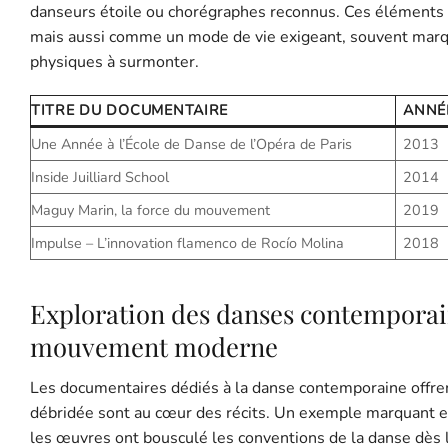
danseurs étoile ou chorégraphes reconnus. Ces éléments
mais aussi comme un mode de vie exigeant, souvent marqu
physiques à surmonter.
TITRE DU DOCUMENTAIRE
ANNÉ
Une Année à l’École de Danse de l’Opéra de Paris
2013
Inside Juilliard School
2014
Maguy Marin, la force du mouvement
2019
Impulse – L’innovation flamenco de Rocío Molina
2018
Exploration des danses contemporain
mouvement moderne
Les documentaires dédiés à la danse contemporaine offren
débridée sont au cœur des récits. Un exemple marquant es
les œuvres ont bousculé les conventions de la danse dès 