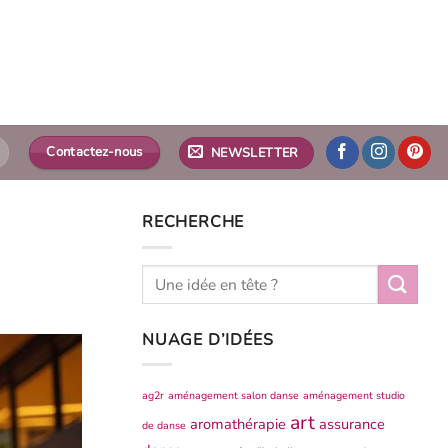
Contactez-nous
NEWSLETTER
RECHERCHE
NUAGE D’IDÉES
ag2r
aménagement salon danse
aménagement studio
art
aromathérapie
assurance
de danse