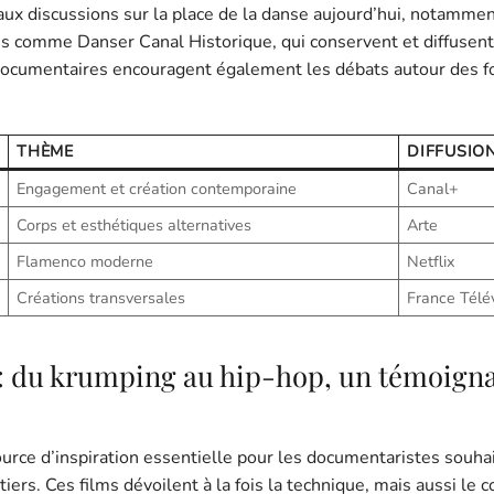
aux discussions sur la place de la danse aujourd’hui, notamme
s comme Danser Canal Historique, qui conservent et diffusent
s documentaires encouragent également les débats autour des 
THÈME
DIFFUSIO
Engagement et création contemporaine
Canal+
Corps et esthétiques alternatives
Arte
Flamenco moderne
Netflix
Créations transversales
France Télé
 : du krumping au hip-hop, un témoign
rce d’inspiration essentielle pour les documentaristes souha
rtiers. Ces films dévoilent à la fois la technique, mais aussi le 