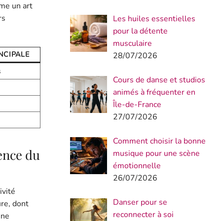
me un art
rs
Les huiles essentielles
pour la détente
musculaire
NCIPALE
28/07/2026
s
Cours de danse et studios
animés à fréquenter en
Île-de-France
27/07/2026
Comment choisir la bonne
ence du
musique pour une scène
émotionnelle
26/07/2026
ivité
Danser pour se
re, dont
reconnecter à soi
une