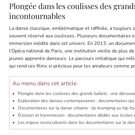
Plongée dans les coulisses des grand
incontournables
La danse classique, emblématique et raffinée, a toujours su
souvent réservé aux coulisses. Plusieurs documentaires ont
immersion inédite dans cet univers. En 2013, un documenta
l’Opéra national de Paris, une institution vieille de plus d
jeunes apprentis danseurs. Le parcours initiatique qui mê
qui rend ces films si précieux pour les amateurs comme po
Au menu dans cet article
Plongée dans les coulisses des grands ballets : une découv
Exploration des danses contemporaines : documentaires qu
Documentaires sur la danse urbaine : du krumping au hip-ho
Éclosion et transmission : documentaires dédiés aux écol
Les enjeux socioculturels dans les documentaires sur la danse