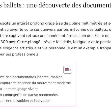
s ballets : une découverte des document
scité un intérêt profond grâce à sa discipline millimétrée et s
 su lever le voile sur l’univers parfois méconnu des ballets, o
ire captivant retrace une année entière au sein de l’École de
e 300 ans. Cette plongée révèle les défis, la rigueur et la passi
le exigence artistique et vie personnelle est un exemple frappa
ur les professionnels.
erte des documentaires incontournables
i capturent l’essence du mouvement moderne
p, un témoignage vivant
es et compagnies de danse renommées
 : entre tradition et innovation