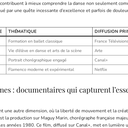
 contribuent à mieux comprendre la danse non seulement com
é par une quête incessante d’excellence et parfois de douleu
E
THÉMATIQUE
DIFFUSION PRI
Formation en ballet classique
France Télévision
Vie d’élève en danse et arts de la scène
Arte
Portrait chorégraphique engagé
Canal+
Flamenco moderne et expérimental
Netflix
es : documentaires qui capturent l’ess
t une autre dimension, où la liberté de mouvement et la créat
t la production sur Maguy Marin, chorégraphe française majeu
les années 1980. Ce film, diffusé sur Canal+, met en lumière 