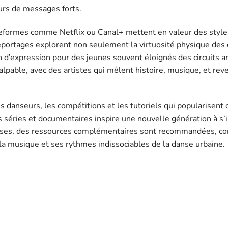
urs de messages forts.
ateformes comme Netflix ou Canal+ mettent en valeur des styl
eportages explorent non seulement la virtuosité physique des
 d’expression pour des jeunes souvent éloignés des circuits ar
palpable, avec des artistes qui mêlent histoire, musique, et rev
s danseurs, les compétitions et les tutoriels qui popularisent 
 séries et documentaires inspire une nouvelle génération à s’i
bases, des ressources complémentaires sont recommandées, 
a musique et ses rythmes indissociables de la danse urbaine.