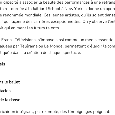
r capacité à associer la beauté des performances à une retrans
aire tournée à la Juilliard School à New York, a donné un aper
 de renommée mondiale. Ces jeunes artistes, qu’ils soient dans
if qui façonne des carrières exceptionnelles. On y observe l’e
ir qui animent les futurs talents.
 France Télévisions, s’impose ainsi comme un média essentiel
 saluées par Télérama ou Le Monde, permettent d’élargir la co
liquée dans la création de chaque spectacle.
els
ns le ballet
tacles
de la danse
richir en intégrant, par exemple, des témoignages poignants i