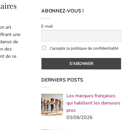
aires
ABONNEZ-VOUS !
E-mail
on art
ffrant une
 danse de
J'accepte la politique de confidentialité
on des
nt de ce
DERNIERS POSTS
Les marques françaises
qui habillent les danseurs
pros
03/08/2026