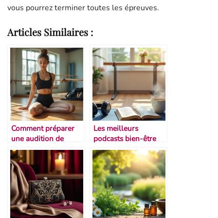
vous pourrez terminer toutes les épreuves.
Articles Similaires :
Comment préparer
Les meilleurs
une audition de
podcasts bien-être
danse
pour danseurs