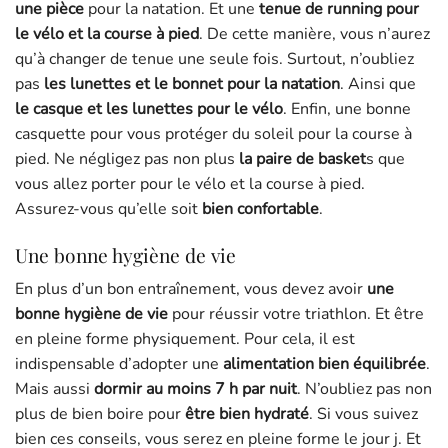
une pièce
pour la natation. Et une
tenue de running pour
le vélo et la course à pied
. De cette manière, vous n’aurez
qu’à changer de tenue une seule fois. Surtout, n’oubliez
pas
les lunettes et le bonnet pour la natation
. Ainsi que
le casque et les lunettes pour le vélo
. Enfin, une bonne
casquette pour vous protéger du soleil pour la course à
pied. Ne négligez pas non plus
la paire de basket
s que
vous allez porter pour le vélo et la course à pied.
Assurez-vous qu’elle soit
bien confortable
.
Une bonne hygiène de vie
En plus d’un bon entraînement, vous devez avoir
une
bonne hygiène de vie
pour réussir votre triathlon. Et être
en pleine forme physiquement. Pour cela, il est
indispensable d’adopter une
alimentation bien équilibrée
.
Mais aussi
dormir au moins 7 h par nuit
. N’oubliez pas non
plus de bien boire pour
être bien hydraté
. Si vous suivez
bien ces conseils, vous serez en pleine forme le jour j. Et