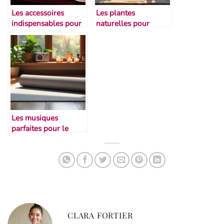
Les accessoires
Les plantes
indispensables pour
naturelles pour
un gala
soulager les muscles
Les musiques
parfaites pour le
stretching
CLARA FORTIER