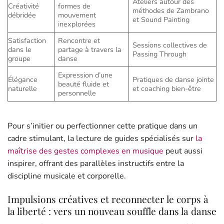
Ateliers autour des
Créativité
formes de
méthodes de Zambrano
débridée
mouvement
et Sound Painting
inexplorées
Satisfaction
Rencontre et
Sessions collectives de
dans le
partage à travers la
Passing Through
groupe
danse
Expression d’une
Élégance
Pratiques de danse jointe
beauté fluide et
naturelle
et coaching bien-être
personnelle
Pour s’initier ou perfectionner cette pratique dans un
cadre stimulant, la lecture de guides spécialisés sur
la
maîtrise des gestes complexes en musique
peut aussi
inspirer, offrant des parallèles instructifs entre la
discipline musicale et corporelle.
Impulsions créatives et reconnecter le corps à
la liberté : vers un nouveau souffle dans la danse