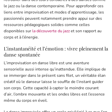
le jazz ou la danse contemporaine. Pour approfondir ces
liens entre improvisation et modes d’apprentissage, les
passionnés peuvent notamment prendre appui sur des
ressources pédagogiques solides comme celles
disponibles sur
la découverte du jazz
et son rapport au
corps et à l’énergie.
L’instantanéité et l’émotion : vivre pleinement la
danse spontanée
L’improvisation en danse libre est une aventure
sensorielle aussi intense qu’inattendue. Elle implique de
se immerger dans le présent sans filet, un véritable élan
créatif où le danseur laisse le souffle de l’instant guider
son corps. Cette capacité à capter le moindre courant
d’air, l’ombre mouvante et les ondes libres est l’essence
même du corps en éveil.
La danse improvisée offre un accès privilégié à ce que l’on