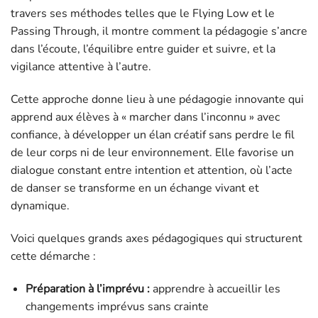
travers ses méthodes telles que le Flying Low et le
Passing Through, il montre comment la pédagogie s’ancre
dans l’écoute, l’équilibre entre guider et suivre, et la
vigilance attentive à l’autre.
Cette approche donne lieu à une pédagogie innovante qui
apprend aux élèves à « marcher dans l’inconnu » avec
confiance, à développer un élan créatif sans perdre le fil
de leur corps ni de leur environnement. Elle favorise un
dialogue constant entre intention et attention, où l’acte
de danser se transforme en un échange vivant et
dynamique.
Voici quelques grands axes pédagogiques qui structurent
cette démarche :
Préparation à l’imprévu :
apprendre à accueillir les
changements imprévus sans crainte