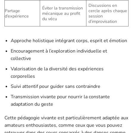
Discussions en
Éviter la transmission
Partage
cercle après chaque
mécanique au profit
d’expérience
session
du vécu
d’improvisation
Approche holistique intégrant corps, esprit et émotion
Encouragement à l’exploration individuelle et
collective
Valorisation de la diversité des expériences
corporelles
Suivi attentif pour guider sans contraindre
Transmission vivante pour nourrir la constante
adaptation du geste
Cette pédagogie vivante est particulièrement adaptée aux
amateurs enthousiastes, comme ceux que vous pouvez
retrouver dans des cours consacrés à des danses comme