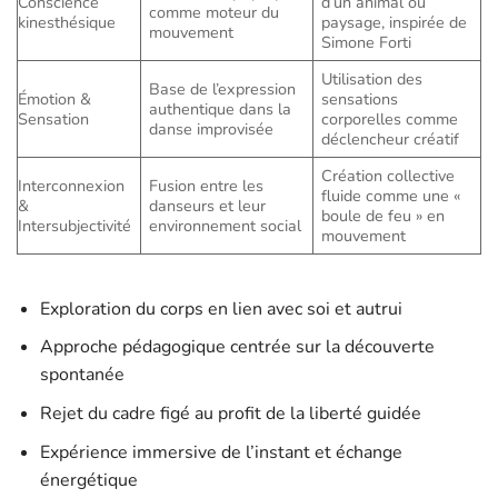
Conscience
d’un animal ou
comme moteur du
kinesthésique
paysage, inspirée de
mouvement
Simone Forti
Utilisation des
Base de l’expression
Émotion &
sensations
authentique dans la
Sensation
corporelles comme
danse improvisée
déclencheur créatif
Création collective
Interconnexion
Fusion entre les
fluide comme une «
&
danseurs et leur
boule de feu » en
Intersubjectivité
environnement social
mouvement
Exploration du corps en lien avec soi et autrui
Approche pédagogique centrée sur la découverte
spontanée
Rejet du cadre figé au profit de la liberté guidée
Expérience immersive de l’instant et échange
énergétique