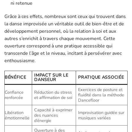
ni retenue
Grâce à ces effets, nombreux sont ceux qui trouvent dans
la danse improvisée un véritable outil de bien-être et de
développement personnel, où la relation à soi et aux
autres s’enrichit à travers chaque mouvement. Cette
ouverture correspond à une pratique accessible qui
transcende l’âge et le niveau, incitant à persévérer avec
enthousiasme.
IMPACT SUR LE
BÉNÉFICE
PRATIQUE ASSOCIÉE
DANSEUR
Exercices de posture et
Confiance
Réduction du stress
fluidité dans la méthode
renforcée
et affirmation de soi
Dancefloor
Capacité à exprimer
Libération
Improvisation guidée sur
des nuances
émotionnelle
musiques variées
d’énergie
Ouverture à des