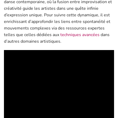
danse contemporaine, où la fusion entre improvisation et
créativité guide les artistes dans une quête infinie
d’expression unique. Pour suivre cette dynamique, il est
enrichissant d’approfondir les liens entre spontanéité et
mouvements complexes via des ressources expertes
telles que celles dédiées aux
techniques avancées
dans
d’autres domaines artistiques.