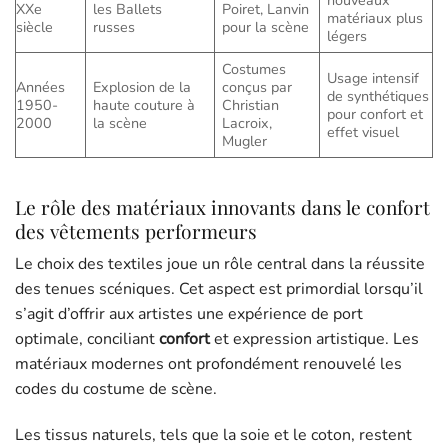
nouveaux
XXe
les Ballets
Poiret, Lanvin
matériaux plus
siècle
russes
pour la scène
légers
Costumes
Usage intensif
Années
Explosion de la
conçus par
de synthétiques
1950-
haute couture à
Christian
pour confort et
2000
la scène
Lacroix,
effet visuel
Mugler
Le rôle des matériaux innovants dans le confort
des vêtements performeurs
Le choix des textiles joue un rôle central dans la réussite
des tenues scéniques. Cet aspect est primordial lorsqu’il
s’agit d’offrir aux artistes une expérience de port
optimale, conciliant
confort
et expression artistique. Les
matériaux modernes ont profondément renouvelé les
codes du costume de scène.
Les tissus naturels, tels que la soie et le coton, restent