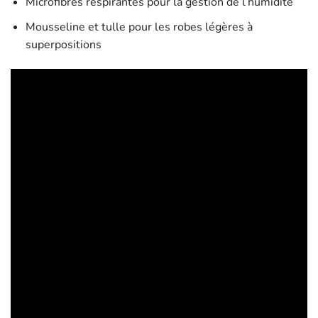
Microfibres respirantes pour la gestion de l’humidité
Mousseline et tulle pour les robes légères à
superpositions