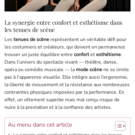
La synergie entre confort et esthétisme dans
les tenues de scène
Les
tenues de scène
représentent un véritable défi pour
les costumiers et créateurs, qui doivent en permanence
trouver un juste équilibre entre
confort
et
esthétisme
.
Dans l’univers du spectacle vivant — théâtre, danse,
opéra ou comédie musicale — la
mode scène
ne se limite
pas à l’apparence visuelle. Elle intègre aussi l’ergonomie,
la liberté de mouvement et la résistance aux nombreuses
contraintes physiques imposées par la performance. En
effet, un vêtement superbe mais mal conçu risque de
nuire à la prestation et à la confiance des artistes.
Au menu dans cet article
La synergie entre confort et esthétisme dans les tenues