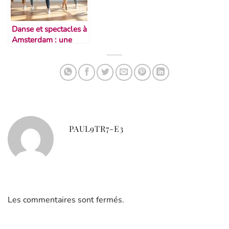
Danse et spectacles à
Amsterdam : une
scène vivante
PAUL9TR7-E3
Les commentaires sont fermés.