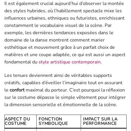
Il est également crucial aujourd’hui d’observer la montée
des styles hybrides, où l’habillement spectacle mixe les
influences urbaines, ethniques ou futuristes, enrichissant
constamment le vocabulaire visuel de la scène. Par
exemple, les dernières tendances exposées dans le
domaine de la danse montrent comment marier
esthétique et mouvement grâce à un parfait choix de
matières et une coupe adaptée, ce qui est aussi un aspect
fondamental du
style artistique contemporain
.
Les tenues deviennent ainsi de véritables supports
créatifs, capables d’éveiller l’imaginaire tout en assurant
le
confort
maximal du porteur. C’est pourquoi la réflexion
sur le costume dépasse le simple vêtement pour intégrer
la dimension sensorielle et émotionnelle de la scène.
ASPECT DU
FONCTION
IMPACT SUR LA
COSTUME
SYMBOLIQUE
PERFORMANCE