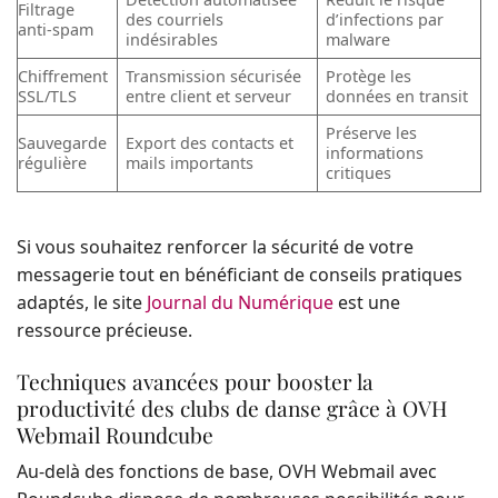
Filtrage
des courriels
d’infections par
anti-spam
indésirables
malware
Chiffrement
Transmission sécurisée
Protège les
SSL/TLS
entre client et serveur
données en transit
Préserve les
Sauvegarde
Export des contacts et
informations
régulière
mails importants
critiques
Si vous souhaitez renforcer la sécurité de votre
messagerie tout en bénéficiant de conseils pratiques
adaptés, le site
Journal du Numérique
est une
ressource précieuse.
Techniques avancées pour booster la
productivité des clubs de danse grâce à OVH
Webmail Roundcube
Au-delà des fonctions de base, OVH Webmail avec