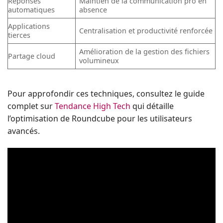
Réponses
Maintien de la communication pro en
automatiques
absence
Applications
Centralisation et productivité renforcée
tierces
Amélioration de la gestion des fichiers
Partage cloud
volumineux
Pour approfondir ces techniques, consultez le guide
complet sur
Tendance High Tech
qui détaille
l’optimisation de Roundcube pour les utilisateurs
avancés.