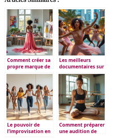
Comment créer sa
Les meilleurs
propre marque de
documentaires sur
vêtements de
la danse
danse
Le pouvoir de
Comment préparer
l’improvisation en
une audition de
danse libre
danse